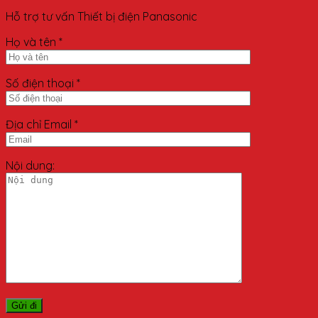
Hỗ trợ tư vấn Thiết bị điện Panasonic
Họ và tên *
Số điện thoại *
Địa chỉ Email *
Nội dung: