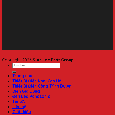
Copyright 2026 ©
An Lạc Phát Group
Trang chủ
Thiết Bị Điện Nhà, Căn Hộ
Thiết Bị Điện Công Trình Dự Án
Điện Gia Dụng
Đèn Led Panasonic
Tin tức
Liên hệ
Giới thiệu