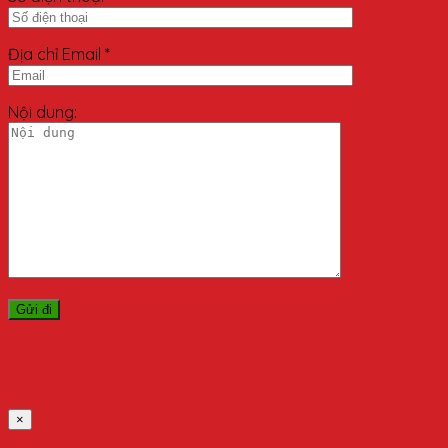
Địa chỉ Email *
Nội dung:
×