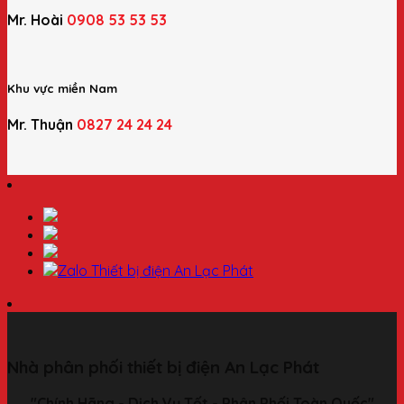
Mr. Hoài
0908 53 53 53
Khu vực miền Nam
Mr. Thuận
0827 24 24 24
Nhà phân phối thiết bị điện An Lạc Phát
"Chính Hãng - Dịch Vụ Tốt - Phân Phối Toàn Quốc"