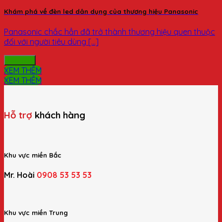
Khám phá về đèn led dân dụng của thương hiệu Panasonic
Panasonic chắc hẳn đã trở thành thương hiệu quen thuộc
đối với người tiêu dùng [...]
Đọc tiếp
XEM THÊM
XEM THÊM
Hỗ trợ
khách hàng
Khu vực miền Bắc
Mr. Hoài
0908 53 53 53
Khu vực miền Trung