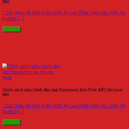
đèn
I. Giới thiệu về nhà phân phối An Lạc Phát Hiện nay, trên thị
trường [...]
Đọc tiếp
Chính sách bảo hành đèn led Panasonic bạn PHẢI BIẾT khi mua
đèn
I. Giới thiệu về nhà phân phối An Lạc Phát Hiện nay, trên thị
trường [...]
Đọc tiếp