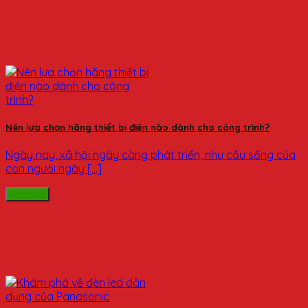
Nên lựa chọn hãng thiết bị điện nào dành cho công trình?
Ngày nay, xã hội ngày càng phát triển, nhu cầu sống của
con người ngày [...]
Đọc tiếp