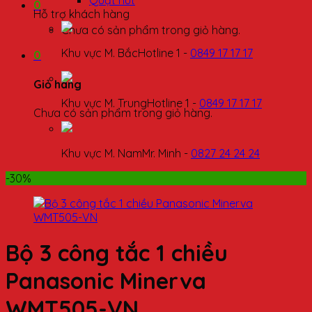
Quạt hút
0
Hỗ trợ khách hàng
Chưa có sản phẩm trong giỏ hàng.
Khu vực M. Bắc
Hotline 1 -
0849 17 17 17
0
Giỏ hàng
Khu vực M. Trung
Hotline 1 -
0849 17 17 17
Chưa có sản phẩm trong giỏ hàng.
Khu vực M. Nam
Mr. Minh -
0827 24 24 24
-30%
Bộ 3 công tắc 1 chiều
Panasonic Minerva
WMT505-VN