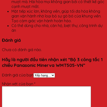
mượt mà. Hài hòa mọi không gian bởi có thiết kế góc
cạnh mượt mắt.
Mặt tiếp xúc lớn, không viền, giúp tối đa hóa không
gian vận hành nhờ loại bỏ sự gò bó của khung viền.
Tạo cảm giác vận hành hoàn hảo.
Có thể dùng cho nhà, căn hộ, biệt thự, công trình dự
án
Đánh giá
Chưa có đánh giá nào.
Hãy là người đầu tiên nhận xét “Bộ 3 công tắc 1
chiều Panasonic Minerva WMT505-VN”
Đánh giá của bạn
Nhận xét của bạn
*