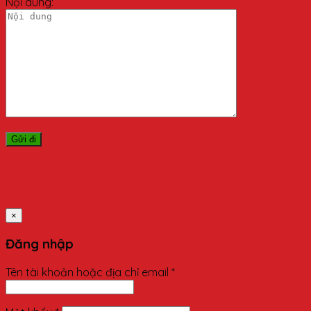
Nội dung:
×
Đăng nhập
Tên tài khoản hoặc địa chỉ email
*