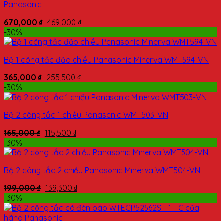
Panasonic
670,000
₫
469,000
₫
-30%
Bộ 1 công tắc đảo chiều Panasonic Minerva WMT594-VN
365,000
₫
255,500
₫
-30%
Bộ 2 công tắc 1 chiều Panasonic WMT503-VN
165,000
₫
115,500
₫
-30%
Bộ 2 công tắc 2 chiều Panasonic Minerva WMT504-VN
199,000
₫
139,300
₫
-30%