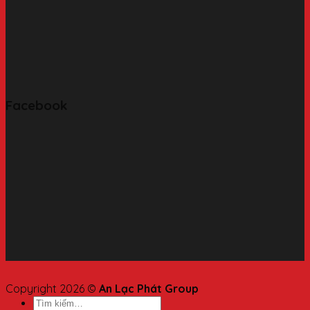
Facebook
Copyright 2026 ©
An Lạc Phát Group