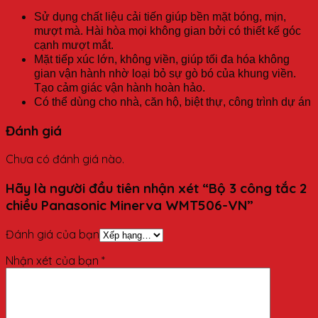
Sử dụng chất liệu cải tiến giúp bền mặt bóng, mịn,
mượt mà. Hài hòa mọi không gian bởi có thiết kế góc
cạnh mượt mắt.
Mặt tiếp xúc lớn, không viền, giúp tối đa hóa không
gian vận hành nhờ loại bỏ sự gò bó của khung viền.
Tạo cảm giác vận hành hoàn hảo.
Có thể dùng cho nhà, căn hộ, biệt thự, công trình dự án
Đánh giá
Chưa có đánh giá nào.
Hãy là người đầu tiên nhận xét “Bộ 3 công tắc 2
chiều Panasonic Minerva WMT506-VN”
Đánh giá của bạn
Nhận xét của bạn
*