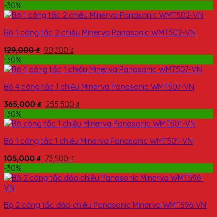
-30%
Bộ 1 công tắc 2 chiều Minerva Panasonic WMT502-VN
129,000
₫
90,300
₫
-30%
Bộ 4 công tắc 1 chiều Minerva Panasonic WMT507-VN
365,000
₫
255,500
₫
-30%
Bộ 1 công tắc 1 chiều Minerva Panasonic WMT501-VN
105,000
₫
73,500
₫
-30%
Bộ 2 công tắc đảo chiều Panasonic Minerva WMT596-VN