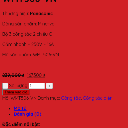
Thương hiệu:
Panasonic
Dòng sản phẩm: Minerva
Bộ 3 công tắc 2 chiều C
Cắm nhanh – 250V – 16A
Mã sản phẩm: WMT506-VN
239,000
₫
167,300
₫
Số lượng
Thêm vào giỏ
Mã:
WMT506-VN
Danh mục:
Công tắc
,
Công tắc điện
Mô tả
Đánh giá (0)
Đặc điểm nổi bật: