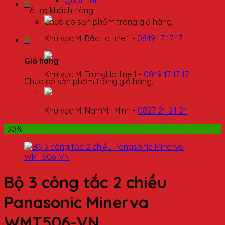
Quạt hút
0
Hỗ trợ khách hàng
Chưa có sản phẩm trong giỏ hàng.
Khu vực M. Bắc
Hotline 1 -
0849 17 17 17
0
Giỏ hàng
Khu vực M. Trung
Hotline 1 -
0849 17 17 17
Chưa có sản phẩm trong giỏ hàng.
Khu vực M. Nam
Mr. Minh -
0827 24 24 24
-30%
Bộ 3 công tắc 2 chiều
Panasonic Minerva
WMT506-VN