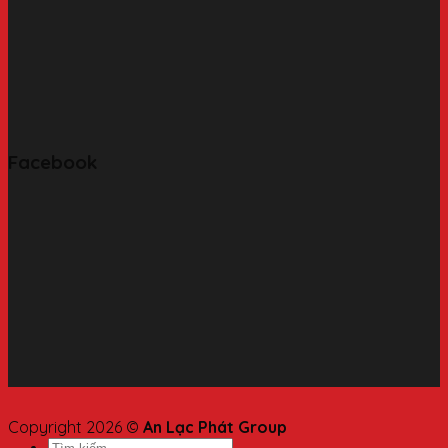
Facebook
Copyright 2026 ©
An Lạc Phát Group