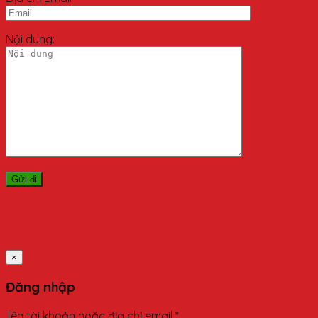
Nội dung:
×
Đăng nhập
Tên tài khoản hoặc địa chỉ email
*