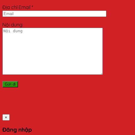
Địa chỉ Email *
Nội dung:
×
Đăng nhập