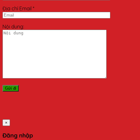
Địa chỉ Email *
Nội dung:
×
Đăng nhập