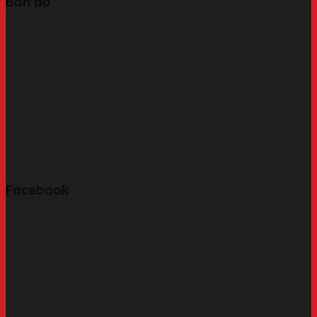
Bản đồ
Facebook