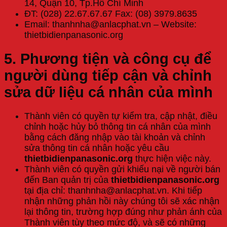
14, Quận 10, Tp.Hồ Chí Minh
ĐT: (028) 22.67.67.67 Fax: (08) 3979.8635
Email: thanhnha@anlacphat.vn – Website:
thietbidienpanasonic.org
5. Phương tiện và công cụ để
người dùng tiếp cận và chỉnh
sửa dữ liệu cá nhân của mình
Thành viên có quyền tự kiểm tra, cập nhật, điều
chỉnh hoặc hủy bỏ thông tin cá nhân của mình
bằng cách đăng nhập vào tài khoản và chỉnh
sửa thông tin cá nhân hoặc yêu cầu
thietbidienpanasonic.org
thực hiện việc này.
Thành viên có quyền gửi khiếu nại về người bán
đến Ban quản trị của
thietbidienpanasonic.org
tại địa chỉ: thanhnha@anlacphat.vn. Khi tiếp
nhận những phản hồi này chúng tôi sẽ xác nhận
lại thông tin, trường hợp đúng như phản ánh của
Thành viên tùy theo mức độ, và sẽ có những