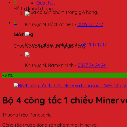
0
Quạt hút
Hỗ trợ khách hàng
Chưa có sản phẩm trong giỏ hàng.
0
Khu vực M. Bắc
Hotline 1 -
0849 17 17 17
Giỏ hàng
Khu vực M. Trung
Hotline 1 -
0849 17 17 17
Chưa có sản phẩm trong giỏ hàng.
Khu vực M. Nam
Mr. Minh -
0827 24 24 24
-30%
Bộ 4 công tắc 1 chiều Mine
Thương hiệu: Panasonic
Công tắc thuộc dòng sản phẩm mới: Minerva