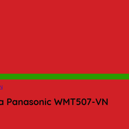
rva Panasonic WMT507-VN