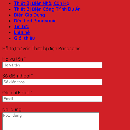
Thiết Bị Điện Nhà, Căn Hộ
Thiết Bị Điện Công Trình Dự Án
Điện Gia Dụng
Đèn Led Panasonic
Tin tức
Liên hệ
Giới thiệu
Hỗ trợ tư vấn Thiết bị điện Panasonic
Họ và tên *
Số điện thoại *
Địa chỉ Email *
Nội dung: