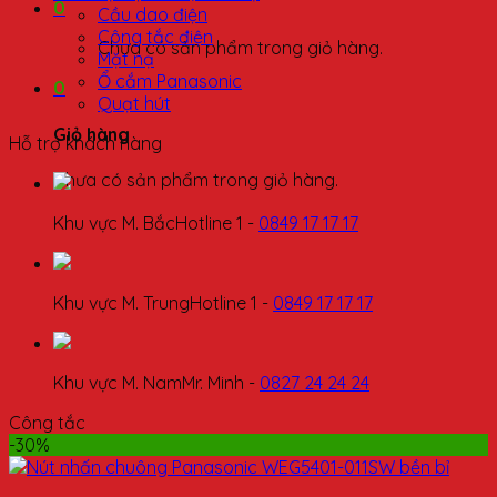
0
Cầu dao điện
Công tắc điện
Chưa có sản phẩm trong giỏ hàng.
Mặt nạ
Ổ cắm Panasonic
0
Quạt hút
Giỏ hàng
Hỗ trợ khách hàng
Chưa có sản phẩm trong giỏ hàng.
Khu vực M. Bắc
Hotline 1 -
0849 17 17 17
Khu vực M. Trung
Hotline 1 -
0849 17 17 17
Khu vực M. Nam
Mr. Minh -
0827 24 24 24
Công tắc
-30%