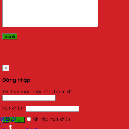
×
Đăng nhập
Tên tài khoản hoặc địa chỉ email
*
Mật khẩu
*
0827 24
Ghi nhớ mật khẩu
Đăng nhập
24 24