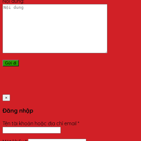
Nội dung:
×
Đăng nhập
Tên tài khoản hoặc địa chỉ email
*