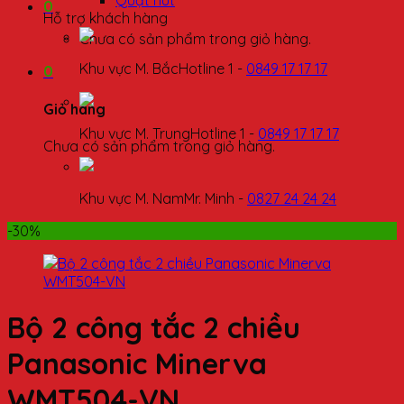
Quạt hút
0
Hỗ trợ khách hàng
Chưa có sản phẩm trong giỏ hàng.
Khu vực M. Bắc
Hotline 1 -
0849 17 17 17
0
Giỏ hàng
Khu vực M. Trung
Hotline 1 -
0849 17 17 17
Chưa có sản phẩm trong giỏ hàng.
Khu vực M. Nam
Mr. Minh -
0827 24 24 24
-30%
Bộ 2 công tắc 2 chiều
Panasonic Minerva
WMT504-VN