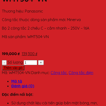
Thương hiệu: Panasonic
Công tắc thuộc dòng sản phẩm mới: Minerva
Bộ 2 công tắc 2 chiều C – cắm nhanh – 250V – 16A
Mã sản phẩm: WMT504-VN
199,000
₫
139,300
₫
Số lượng
Thêm vào giỏ
Mã:
WMT504-VN
Danh mục:
Công tắc
,
Công tắc điện
Mô tả
Đánh giá (0)
Đặc điểm nổi bật:
Sử dụng chất liệu cải tiến giúp bền mặt bóng, mịn,