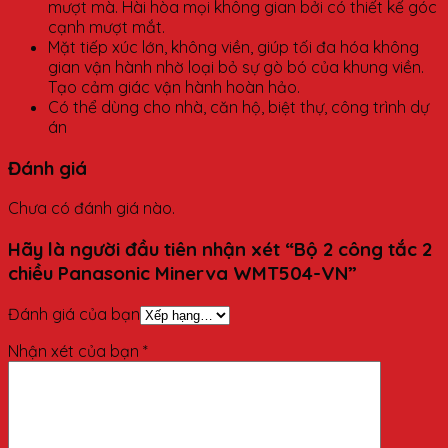
mượt mà. Hài hòa mọi không gian bởi có thiết kế góc
cạnh mượt mắt.
Mặt tiếp xúc lớn, không viền, giúp tối đa hóa không
gian vận hành nhờ loại bỏ sự gò bó của khung viền.
Tạo cảm giác vận hành hoàn hảo.
Có thể dùng cho nhà, căn hộ, biệt thự, công trình dự
án
Đánh giá
Chưa có đánh giá nào.
Hãy là người đầu tiên nhận xét “Bộ 2 công tắc 2
chiều Panasonic Minerva WMT504-VN”
Đánh giá của bạn
Nhận xét của bạn
*