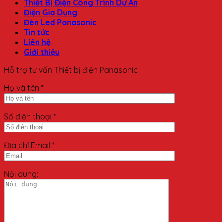
Thiết Bị Điện Công Trình Dự Án
Điện Gia Dụng
Đèn Led Panasonic
Tin tức
Liên hệ
Giới thiệu
Hỗ trợ tư vấn Thiết bị điện Panasonic
Họ và tên *
Số điện thoại *
Địa chỉ Email *
Nội dung: