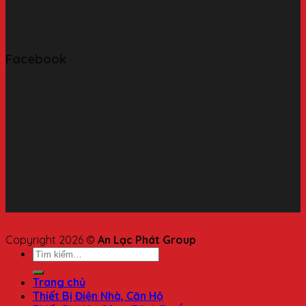
Facebook
Copyright 2026 ©
An Lạc Phát Group
Trang chủ
Thiết Bị Điện Nhà, Căn Hộ