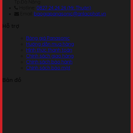
Tp.Đà Nẵng
Hotline:
0827 24 24 24 (Mr. Thuận)
Email:
baogiapanasonic@anlacphat.vn
Hỗ trợ
Bảng giá Panasonic
Hướng dẫn mua hàng
Hình thức thanh toán
Chính sách giao hàng
Chính sách bảo hành
Chính sách bảo mật
Bản đồ