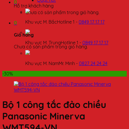
Quạt hút
0
Hỗ trợ khách hàng
Chưa có sản phẩm trong giỏ hàng.
Khu vực M. Bắc
Hotline 1 -
0849 17 17 17
0
Giỏ hàng
Khu vực M. Trung
Hotline 1 -
0849 17 17 17
Chưa có sản phẩm trong giỏ hàng.
Khu vực M. Nam
Mr. Minh -
0827 24 24 24
-30%
Bộ 1 công tắc đảo chiều
Panasonic Minerva
WMT594-VN