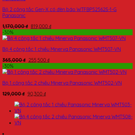
Bộ 2 công tắc Gen-X có đèn báo WTFBP52562S-1-G
Panasonic
1,170,000
₫
819,000
₫
-30%
Bộ 4 công tắc 1 chiều Minerva Panasonic WMT507-VN
365,000
₫
255,500
₫
-30%
Bộ 1 công tắc 2 chiều Minerva Panasonic WMT502-VN
129,000
₫
90,300
₫