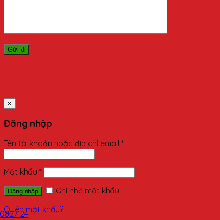
×
Đăng nhập
Tên tài khoản hoặc địa chỉ email
*
Mật khẩu
*
Ghi nhớ mật khẩu
Đăng nhập
Quên mật khẩu?
0827 24