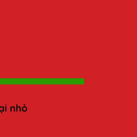
ại nhỏ