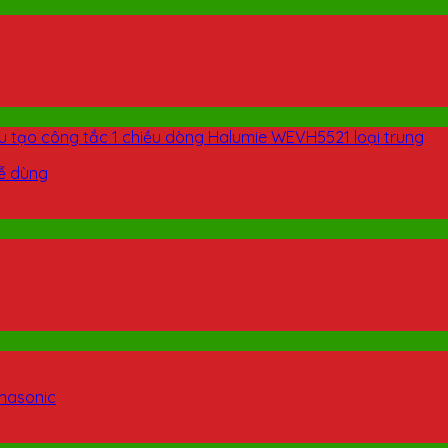
dễ dùng
nasonic