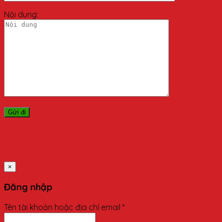
Nội dung:
×
Đăng nhập
Tên tài khoản hoặc địa chỉ email
*