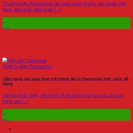
Thương hiệu Panasonic đã quá quen thuộc với người Việt
Nam, khi nhắc đến thiết [...]
17
Th6
Cẩm nang này giúp bạn trở thành đại lý Panasonic một cách dễ
dàng
Xã hội phát triển, nền kinh tế thương mại hóa và số hóa
từng giờ [...]
15
Th6