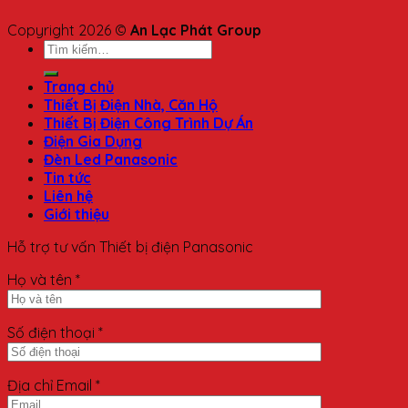
Copyright 2026 ©
An Lạc Phát Group
Trang chủ
Thiết Bị Điện Nhà, Căn Hộ
Thiết Bị Điện Công Trình Dự Án
Điện Gia Dụng
Đèn Led Panasonic
Tin tức
Liên hệ
Giới thiệu
Hỗ trợ tư vấn Thiết bị điện Panasonic
Họ và tên *
Số điện thoại *
Địa chỉ Email *