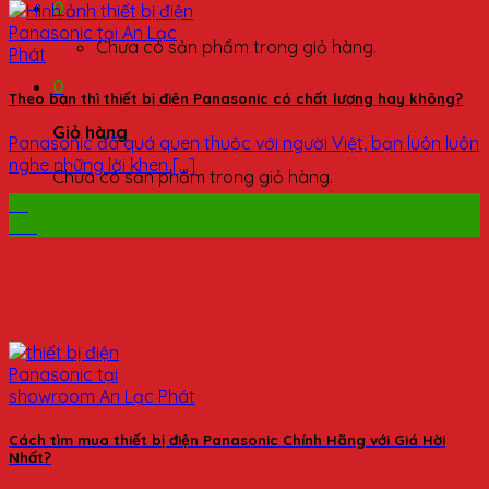
0
Chưa có sản phẩm trong giỏ hàng.
0
Theo bạn thì thiết bị điện Panasonic có chất lượng hay không?
Giỏ hàng
Panasonic đã quá quen thuộc với người Việt, bạn luôn luôn
nghe những lời khen [...]
Chưa có sản phẩm trong giỏ hàng.
03
Th6
Cách tìm mua thiết bị điện Panasonic Chính Hãng với Giá Hời
Nhất?