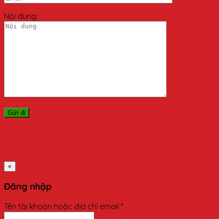
Nội dung:
×
Đăng nhập
Tên tài khoản hoặc địa chỉ email
*