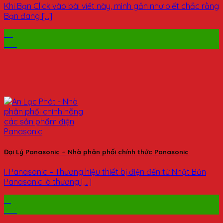
Khi Bạn Click vào bài viết này, mình gần như biết chắc rằng
Bạn đang [...]
03
Th6
Đại Lý Panasonic – Nhà phân phối chính thức Panasonic
I. Panasonic – Thương hiệu thiết bị điện đến từ Nhật Bản
Panasonic là thương [...]
13
Th7