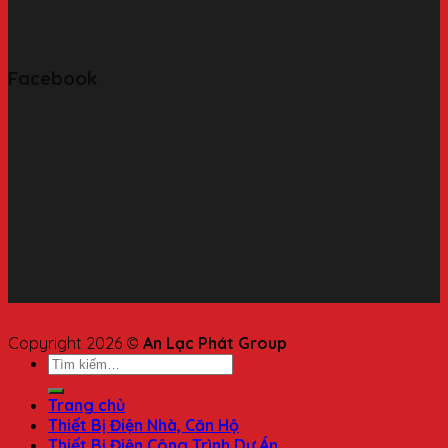
Facebook
Copyright 2026 ©
An Lạc Phát Group
Trang chủ
Thiết Bị Điện Nhà, Căn Hộ
Thiết Bị Điện Công Trình Dự Án