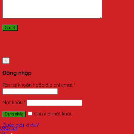
×
Đăng nhập
Tên tài khoản hoặc địa chỉ email
*
Mật khẩu
*
Ghi nhớ mật khẩu
Đăng nhập
Quên mật khẩu?
0827 24
24 24