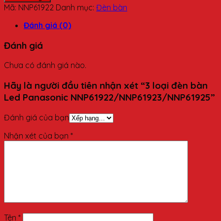
Mã:
NNP61922
Danh mục:
Đèn bàn
Đánh giá (0)
Đánh giá
Chưa có đánh giá nào.
Hãy là người đầu tiên nhận xét “3 loại đèn bàn
Led Panasonic NNP61922/NNP61923/NNP61925”
Đánh giá của bạn
Nhận xét của bạn
*
Tên
*