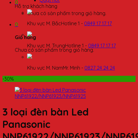
Quạt hút
0
Hỗ trợ khách hàng
Chưa có sản phẩm trong giỏ hàng.
Khu vực M. Bắc
Hotline 1 -
0849 17 17 17
0
Giỏ hàng
Khu vực M. Trung
Hotline 1 -
0849 17 17 17
Chưa có sản phẩm trong giỏ hàng.
Khu vực M. Nam
Mr. Minh -
0827 24 24 24
-30%
3 loại đèn bàn Led
Panasonic
NNP61922/NNP61923/NNP61