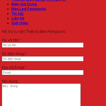
Điện Gia Dụng
Đèn Led Panasonic
Tin tức
Liên hệ
Giới thiệu
Hỗ trợ tư vấn Thiết bị điện Panasonic
Họ và tên *
Số điện thoại *
Địa chỉ Email *
Nội dung: