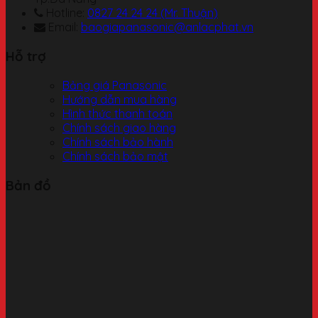
Hotline:
0827 24 24 24 (Mr. Thuận)
Email:
baogiapanasonic@anlacphat.vn
Hỗ trợ
Bảng giá Panasonic
Hướng dẫn mua hàng
Hình thức thanh toán
Chính sách giao hàng
Chính sách bảo hành
Chính sách bảo mật
Bản đồ