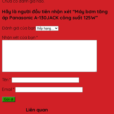
Chưa có đánh giá nào.
Hãy là người đầu tiên nhận xét “Máy bơm tăng
áp Panasonic A-130JACK công suất 125W”
Đánh giá của bạn
Nhận xét của bạn
*
Tên
*
Email
*
Sản phẩm
Liên quan