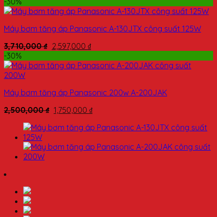
-30%
Máy bơm tăng áp Panasonic A-130JTX công suất 125W
3,710,000
₫
2,597,000
₫
-30%
Máy bơm tăng áp Panasonic 200w A-200JAK
2,500,000
₫
1,750,000
₫