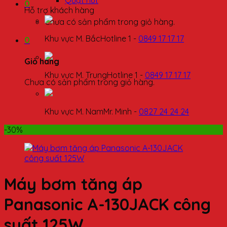
Quạt hút
0
Hỗ trợ khách hàng
Chưa có sản phẩm trong giỏ hàng.
Khu vực M. Bắc
Hotline 1 -
0849 17 17 17
0
Giỏ hàng
Khu vực M. Trung
Hotline 1 -
0849 17 17 17
Chưa có sản phẩm trong giỏ hàng.
Khu vực M. Nam
Mr. Minh -
0827 24 24 24
-30%
Máy bơm tăng áp
Panasonic A-130JACK công
suất 125W