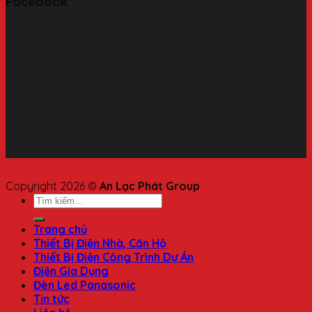
Facebook
Copyright 2026 ©
An Lạc Phát Group
Trang chủ
Thiết Bị Điện Nhà, Căn Hộ
Thiết Bị Điện Công Trình Dự Án
Điện Gia Dụng
Đèn Led Panasonic
Tin tức