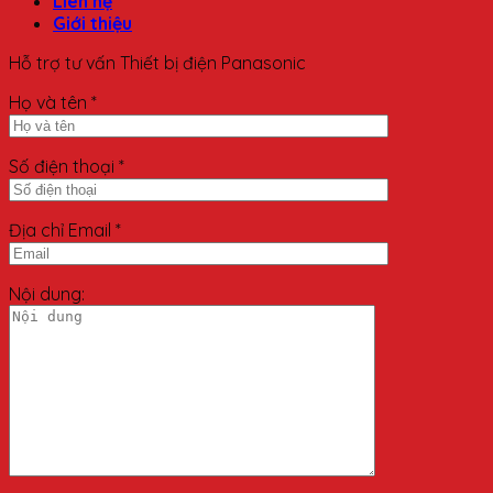
Liên hệ
Giới thiệu
Hỗ trợ tư vấn Thiết bị điện Panasonic
Họ và tên *
Số điện thoại *
Địa chỉ Email *
Nội dung: