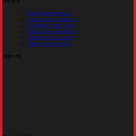
Hỗ trợ
Bảng giá Panasonic
Hướng dẫn mua hàng
Hình thức thanh toán
Chính sách giao hàng
Chính sách bảo hành
Chính sách bảo mật
Bản đồ