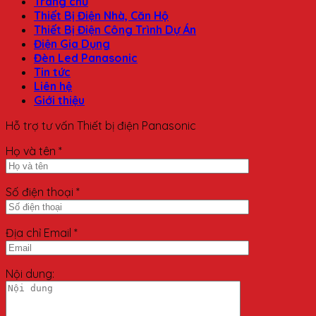
Trang chủ
Thiết Bị Điện Nhà, Căn Hộ
Thiết Bị Điện Công Trình Dự Án
Điện Gia Dụng
Đèn Led Panasonic
Tin tức
Liên hệ
Giới thiệu
Hỗ trợ tư vấn Thiết bị điện Panasonic
Họ và tên *
Số điện thoại *
Địa chỉ Email *
Nội dung: