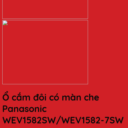
Ổ cắm đôi có màn che
Panasonic
WEV1582SW/WEV1582-7SW