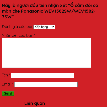
Hãy là người đầu tiên nhận xét “Ổ cắm đôi có
màn che Panasonic WEV1582SW/WEV1582-
7SW”
Đánh giá của bạn
Nhận xét của bạn
*
Tên
*
Email
*
Sản phẩm
Liên quan