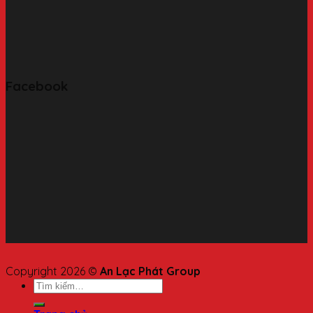
Facebook
Copyright 2026 ©
An Lạc Phát Group