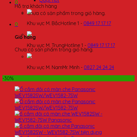
Quạt hút
0
Hỗ trợ khách hàng
Chưa có sản phẩm trong giỏ hàng.
Khu vực M. Bắc
Hotline 1 -
0849 17 17 17
0
Giỏ hàng
Khu vực M. Trung
Hotline 1 -
0849 17 17 17
Chưa có sản phẩm trong giỏ hàng.
Khu vực M. Nam
Mr. Minh -
0827 24 24 24
-30%