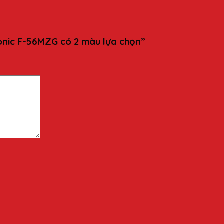
sonic F-56MZG có 2 màu lựa chọn”