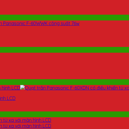
ình LCD