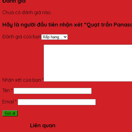
Đánh giá
Chưa có đánh giá nào.
Hãy là người đầu tiên nhận xét “Quạt trần Pana
Đánh giá của bạn
Nhận xét của bạn
*
Tên
*
Email
*
Sản phẩm
Liên quan