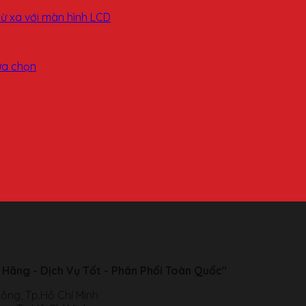
ừ xa với màn hình LCD
 Hãng - Dịch Vụ Tốt - Phân Phối Toàn Quốc"
ồng, Tp.Hồ Chí Minh