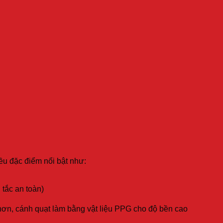
ều đặc điểm nổi bật như:
 tắc an toàn)
hơn, cánh quạt làm bằng vật liệu PPG cho độ bền cao