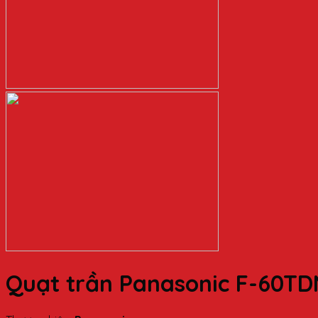
Quạt trần Panasonic F-60TDN