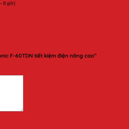
– 8 giờ)
onic F-60TDN tiết kiệm điện năng cao”