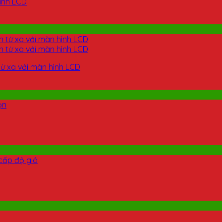
ình LCD
ừ xa với màn hình LCD