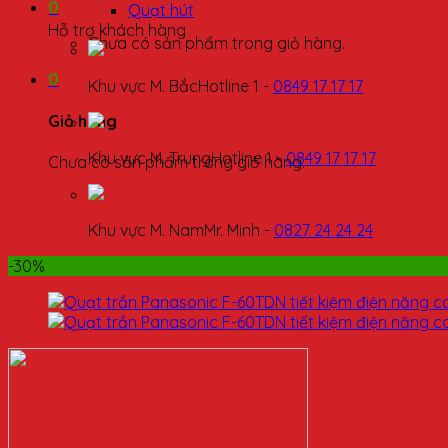
0
Quạt hút
Hỗ trợ khách hàng
Chưa có sản phẩm trong giỏ hàng.
0
Khu vực M. Bắc
Hotline 1 -
0849 17 17 17
Giỏ hàng
Khu vực M. Trung
Hotline 1 -
0849 17 17 17
Chưa có sản phẩm trong giỏ hàng.
Khu vực M. Nam
Mr. Minh -
0827 24 24 24
-30%