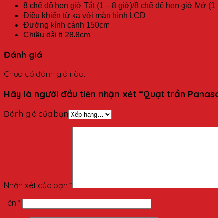
8 chế độ hẹn giờ Tắt (1 – 8 giờ)/8 chế độ hẹn giờ Mở (1 
Điều khiển từ xa với màn hình LCD
Đường kính cánh 150cm
Chiều dài ti 28.8cm
Đánh giá
Chưa có đánh giá nào.
Hãy là người đầu tiên nhận xét “Quạt trần Panas
Đánh giá của bạn
Nhận xét của bạn
*
Tên
*