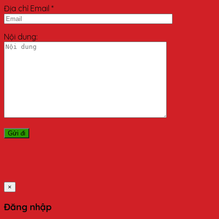
Địa chỉ Email *
Nội dung:
×
Đăng nhập