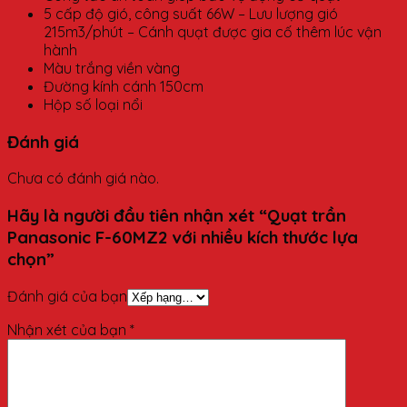
5 cấp độ gió, công suất 66W – Lưu lượng gió
215m3/phút – Cánh quạt được gia cố thêm lúc vận
hành
Màu trắng viền vàng
Đường kính cánh 150cm
Hộp số loại nổi
Đánh giá
Chưa có đánh giá nào.
Hãy là người đầu tiên nhận xét “Quạt trần
Panasonic F-60MZ2 với nhiều kích thước lựa
chọn”
Đánh giá của bạn
Nhận xét của bạn
*