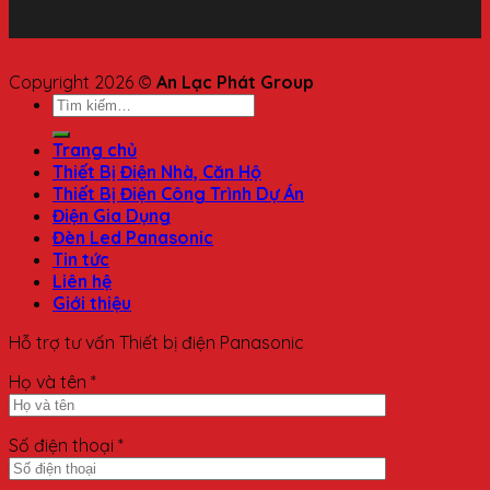
Copyright 2026 ©
An Lạc Phát Group
Trang chủ
Thiết Bị Điện Nhà, Căn Hộ
Thiết Bị Điện Công Trình Dự Án
Điện Gia Dụng
Đèn Led Panasonic
Tin tức
Liên hệ
Giới thiệu
Hỗ trợ tư vấn Thiết bị điện Panasonic
Họ và tên *
Số điện thoại *