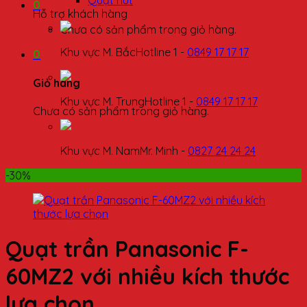
Quạt hút
0
Hỗ trợ khách hàng
Chưa có sản phẩm trong giỏ hàng.
Khu vực M. Bắc
Hotline 1 -
0849 17 17 17
0
Giỏ hàng
Khu vực M. Trung
Hotline 1 -
0849 17 17 17
Chưa có sản phẩm trong giỏ hàng.
Khu vực M. Nam
Mr. Minh -
0827 24 24 24
-30%
Quạt trần Panasonic F-
60MZ2 với nhiều kích thước
lựa chọn