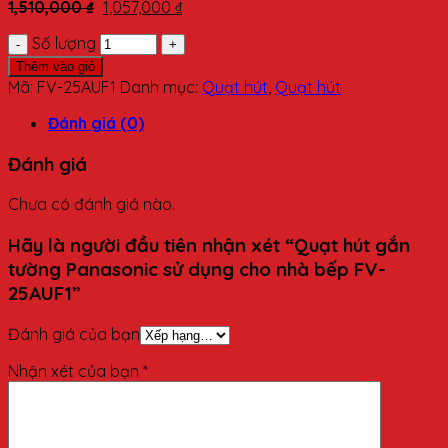
1,510,000
₫
1,057,000
₫
Số lượng
Thêm vào giỏ
Mã:
FV-25AUF1
Danh mục:
Quạt hút
,
Quạt hút
Đánh giá (0)
Đánh giá
Chưa có đánh giá nào.
Hãy là người đầu tiên nhận xét “Quạt hút gắn
tường Panasonic sử dụng cho nhà bếp FV-
25AUF1”
Đánh giá của bạn
Nhận xét của bạn
*