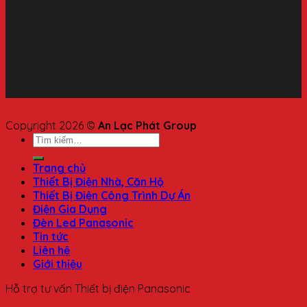
Copyright 2026 ©
An Lạc Phát Group
Trang chủ
Thiết Bị Điện Nhà, Căn Hộ
Thiết Bị Điện Công Trình Dự Án
Điện Gia Dụng
Đèn Led Panasonic
Tin tức
Liên hệ
Giới thiệu
Hỗ trợ tư vấn Thiết bị điện Panasonic