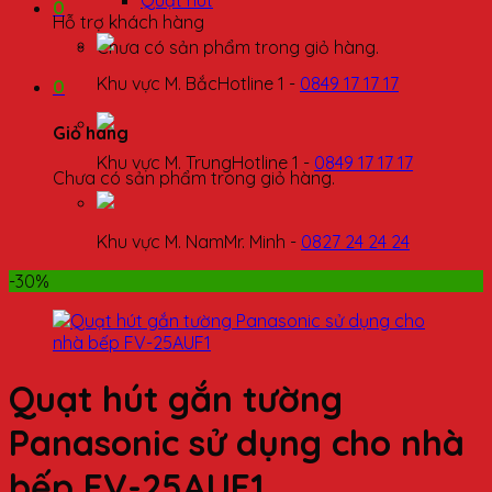
Quạt hút
0
Hỗ trợ khách hàng
Chưa có sản phẩm trong giỏ hàng.
Khu vực M. Bắc
Hotline 1 -
0849 17 17 17
0
Giỏ hàng
Khu vực M. Trung
Hotline 1 -
0849 17 17 17
Chưa có sản phẩm trong giỏ hàng.
Khu vực M. Nam
Mr. Minh -
0827 24 24 24
-30%
Quạt hút gắn tường
Panasonic sử dụng cho nhà
bếp FV-25AUF1