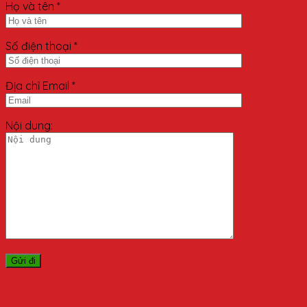
Họ và tên *
Số điện thoại *
Địa chỉ Email *
Nội dung: