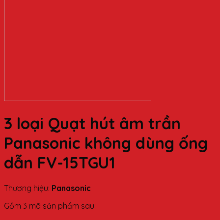
3 loại Quạt hút âm trần
Panasonic không dùng ống
dẫn FV-15TGU1
Thương hiệu:
Panasonic
Gồm 3 mã sản phẩm sau: