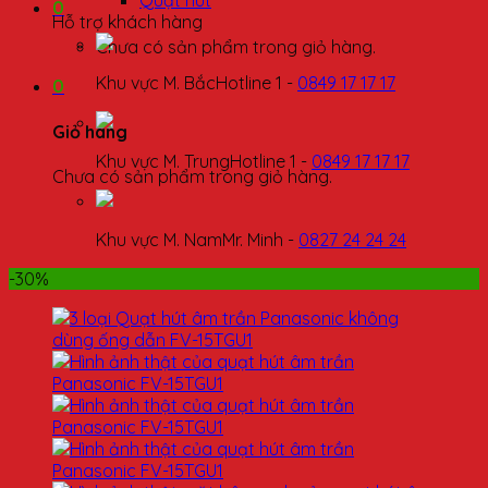
Quạt hút
0
Hỗ trợ khách hàng
Chưa có sản phẩm trong giỏ hàng.
Khu vực M. Bắc
Hotline 1 -
0849 17 17 17
0
Giỏ hàng
Khu vực M. Trung
Hotline 1 -
0849 17 17 17
Chưa có sản phẩm trong giỏ hàng.
Khu vực M. Nam
Mr. Minh -
0827 24 24 24
-30%