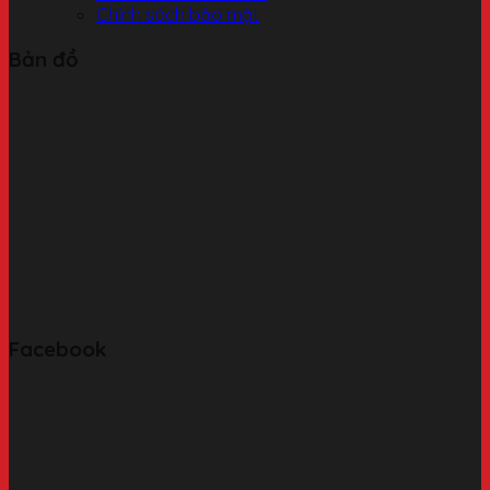
Chính sách bảo mật
Bản đồ
Facebook