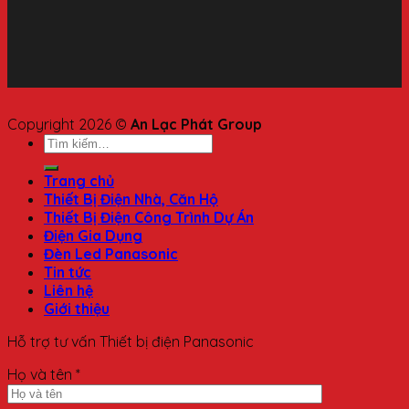
Copyright 2026 ©
An Lạc Phát Group
Trang chủ
Thiết Bị Điện Nhà, Căn Hộ
Thiết Bị Điện Công Trình Dự Án
Điện Gia Dụng
Đèn Led Panasonic
Tin tức
Liên hệ
Giới thiệu
Hỗ trợ tư vấn Thiết bị điện Panasonic
Họ và tên *