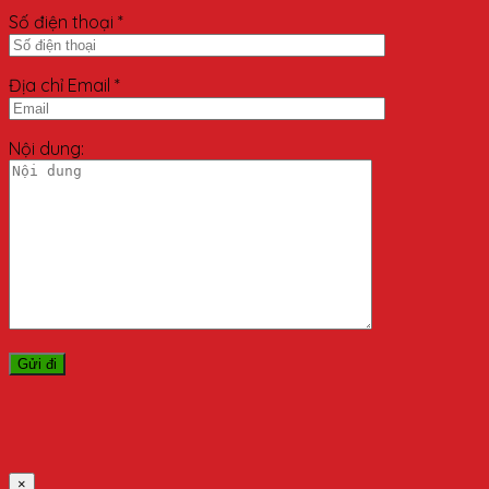
Số điện thoại *
Địa chỉ Email *
Nội dung:
×